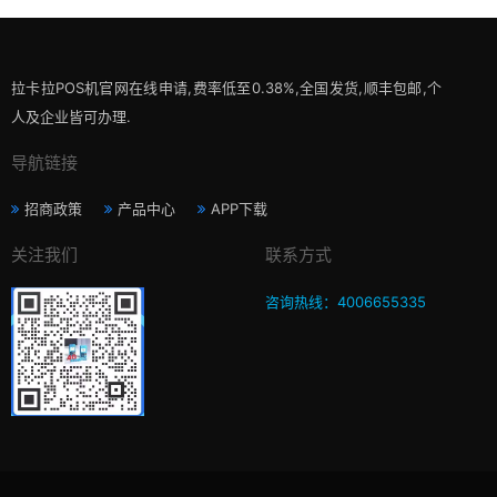
拉卡拉POS机官网在线申请,费率低至0.38%,全国发货,顺丰包邮,个
人及企业皆可办理.
导航链接
招商政策
产品中心
APP下载
关注我们
联系方式
咨询热线：4006655335