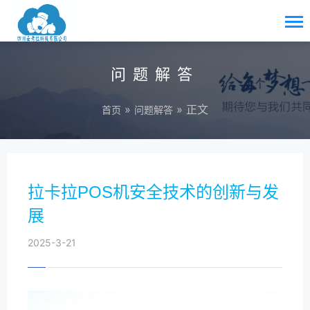
问题解答
»
» 正文
首页
问题解答
拉卡拉POS机安全技术的创新与发
展
2025-3-21