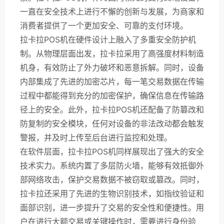
一直在安全技术上进行不懈的创新与发展，为商家和
消费者提供了一个更加安全、可靠的支付环境。
拉卡拉POS机在硬件设计上融入了多重安全防护机
制。从物理层面出发，拉卡拉采用了高强度材料制造
机身，有效防止了外力破坏和恶意拆解。同时，设备
内部集成了先进的加密芯片，每一笔交易数据在传输
过程中都能得到充分的加密保护，确保信息在传输路
径上的安全。此外，拉卡拉POS机还配备了防篡改和
防复制的安全模块，任何对设备的非法改动都会触发
警报，并及时上传至后台进行监控和处理。
在软件层面，拉卡拉POS机同样展现出了强大的安全
技术实力。系统内置了多层防火墙，能够有效抵御外
部网络攻击，保护交易数据不被窃取或篡改。同时，
拉卡拉还采用了先进的生物识别技术，如指纹验证和
面部识别，进一步提升了交易的安全性和便捷性。用
户在进行大额交易或关键操作时，需要进行身份验