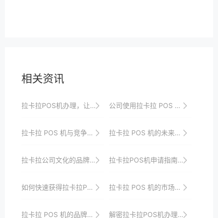
相关资讯
拉卡拉POS机办理，让您的店铺实现无缝支付
公司使用拉卡拉 POS 机的团队培训与管理策略
拉卡拉 POS 机与竞争对手的对比分析
拉卡拉 POS 机的未来发展战略与规划
拉卡拉公司文化的品牌建设作用
拉卡拉POS机申请指南，了解一下
如何快速获得拉卡拉POS机？申请攻略来了
拉卡拉 POS 机的市场推广与营销策略
拉卡拉 POS 机的品牌建设与发展
解密拉卡拉POS机办理的优势与便利